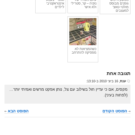
גופנים מבוסס
נוקיה – קר, סטרילי
אינטראקטיבי
מולטי-טאצ'
ולא אישי
לילדים
למעצבים
כשהמציאות לא
מפסיקה להתרחב
תגובה אחת
ענת
, 16 ביוני 2010 ב-13:10:
מקסים, אם כי עדיין חול בשילוב עם צל, נותן אפקט מרשים ואמיתי יותר…
(לפחות בעיני).
הפוסט הקודם
הפוסט הבא