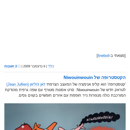
[מצאתי ב-
lineboil
]
כללי
| 6 בדצמבר 2009 |
3 תגובות
הקטסטרופה של Niwouinwouin
'קטסטרופה' הוא קליפ אנימציה של המעצב הצרפתי
ז'אן ג'וליאן (Jean Jullien)
לטראק חדש של Niwouinwouin. סרט אסונות מטורף עם שפה גרפית מהודקת
המורכבת כולה מנגזרות נייר חופפות עם איורים חופשיים בקווים גסים.