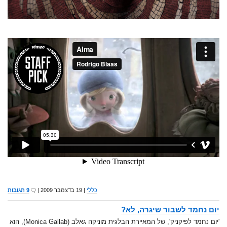
כללי
| 19 בדצמבר 2009 |
9 תגובות
יום נחמד לשבור שיגרה, לא?
'יום נחמד לפיקניק', של המאיירת הבלגית מוניקה גאלב (Monica Gallab), הוא