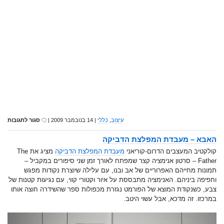
עיצוב
,
כללי
| 14 בנובמבר 2009 |
סגור לתגובות
האבא – מעבדת המפלצת הדביקה
קולקטיב המעצבים הדרום-קוריאני
מעבדת המפלצת הדביקה
מציג את The
Father – סרטון אנימציה קצר שמפתח לאורך זמן שני סיפורים במקביל –
תמונות מחייהם האפרוריים של אב ובנו, עם עלילה שיוצרת נקודות מפגש
וחפיפה ביניהם. האנימציה מתבססת על איור וקטורי קווי, עם נגיעות קטנות של
צבע, כשנקודת המוצא של הפורמט נגזרת מכפולות ספר שהשידרה חוצה אותו
במרכזו. זה מדכא, אבל עשוי היטב.