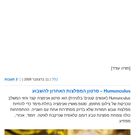
[תודה עודד]
כללי
| 11 בדצמבר 2009 |
3 תגובות
Humunculus – סרטון המפלצות האחרון להשבוע
Humunculus ('אנשים קטנים' בלטינית) הוא סרטון אנימציה קצר והזוי המשלב
טכניקות של צילום מתוזמן, סטופ-מושיין ואנימציה בתלת-מימד כדי להחיות
מפלצות עובש חמודות שלא בדיוק מסתדרות אחת עם השנייה. ההתפתחות
כולה צומחת מסצינת טבע דומם קלאסית שנרקבת לאיטה. חמוד, אכזרי,
מפתיע.