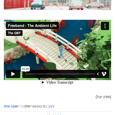
[תודה יובל]
עיצוב
| 21 בנובמבר 2009 |
תגובה אחת