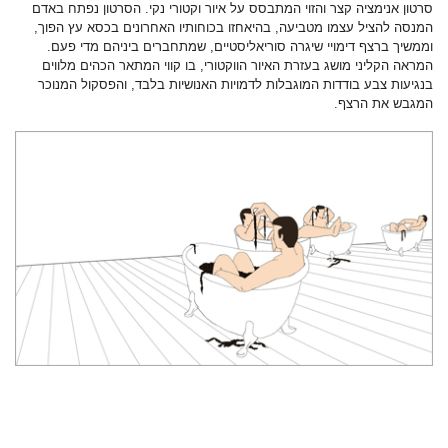
סרטון אנימציה קצר והזוי המתבסס על איור וקטורי נקי. הסרטון נפתח באדם
המנסה להציל עצמו מטביעה, בהיאחזו בכוחותיו האחרונים בכסא עץ הפוך,
וממשיך ברצף דימויי שיגרה סוריאליסטיים, שמתחברים ביניהם מדי פעם.
המראה הקליני מושג בעזרת האיור הווקטורי, בו קווי המתאר הכהים מלווים
בנגיעות צבע בודדות המוגבלות לדמויות האנושיות בלבד, והפסקול המנוכר
המגבש את הרצף.